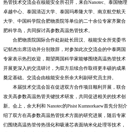
热管技术交流会在核能安全所召开，来自Nanotec、泰国物理
卓越中心、泰国清迈大学、泰国玛希隆大学、南京航空航天
大学、中国科学院合肥物质院等单位的二十余位专家齐聚合
肥科学岛，共同探讨高参数高温热管技术。
合肥物质院国际合作处副处长田汉、核能安全所党委书
记郁杰出席活动并分别致辞，对参加此次交流会的中泰两国
专家表示热烈欢迎，期望两国科学家能够围绕高温热管技术
开展更深入的交流研讨，为双方后续合作取得更丰硕的成果
奠定基础。交流会由核能安全所余大利副研究员主持。
本届技术交流会旨在促进双方合作项目顺利开展，联合
攻关高参数高温热管关键技术研发，共同促进相关的技术创
新。会上，余大利和 Nanotec的Pisist Kumnorkaew首先分别介
绍了双方在高参数高温热管技术方面的研究进展，随后专家
们围绕高温热管传热强化和吸液芯表面纳米化处理等技术，